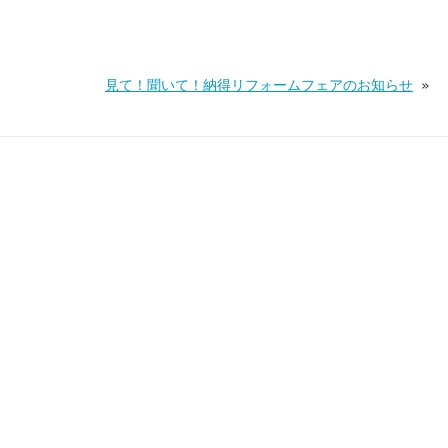
見て！聞いて！納得リフォームフェアのお知らせ
»