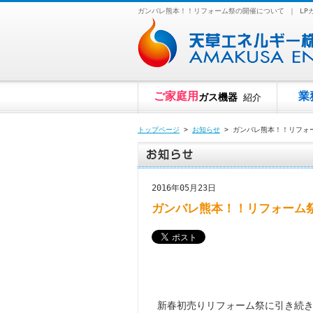
ガンバレ熊本！！リフォーム祭の開催について ｜ L
ご家庭用
業
ガス機器
紹介
トップページ
>
お知らせ
> ガンバレ熊本！！リフォ
2016年05月23日
ガンバレ熊本！！リフォーム
新春初売りリフォーム祭に引き続き