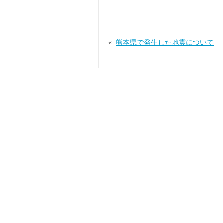
«
熊本県で発生した地震について