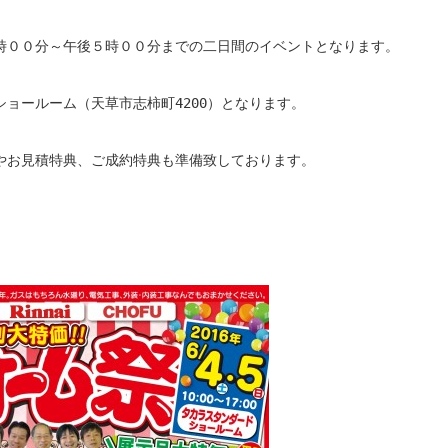
時００分～午後５時００分までの二日間のイベントとなります。
ョールーム（天草市志柿町4200）となります。
やお見積特典、ご成約特典も準備致しております。