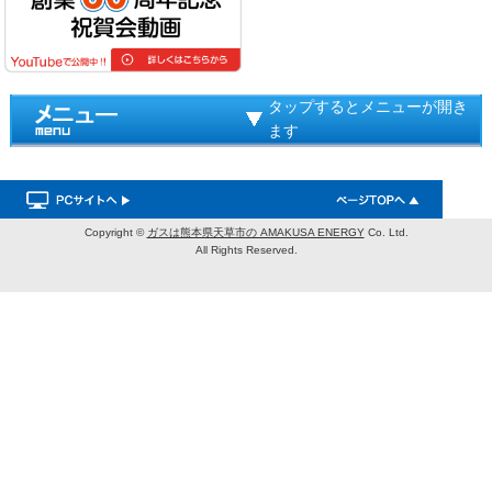
タップするとメニューが開き
ます
Copyright ©
ガスは熊本県天草市の AMAKUSA ENERGY
Co. Ltd.
All Rights Reserved.