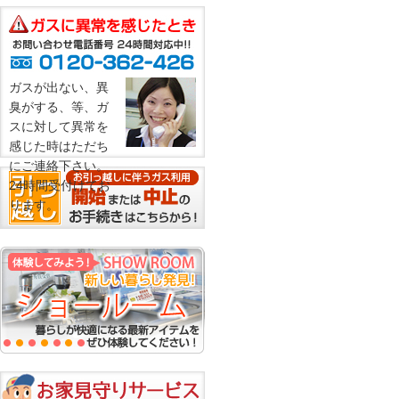
ガスが出ない、異
臭がする、等、ガ
スに対して異常を
感じた時はただち
にご連絡下さい。
24時間受付けてお
ります。