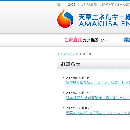
3月 ｜ 2022 ｜ LPガス販売・太陽光発電・オ
ご家庭用
業
ガス機器
紹介
トップページ
> お知らせ
2022年03月16日
健康経営優良法人２０２２に認定されま
2022年03月15日
熊本県SDGs登録事業者（第２期）とし
2022年03月02日
天草エネルギーの‟春のリフォームフェア