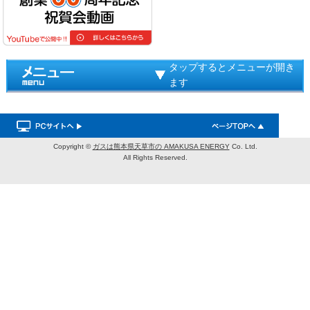
タップするとメニューが開き
ます
Copyright ©
ガスは熊本県天草市の AMAKUSA ENERGY
Co. Ltd.
All Rights Reserved.