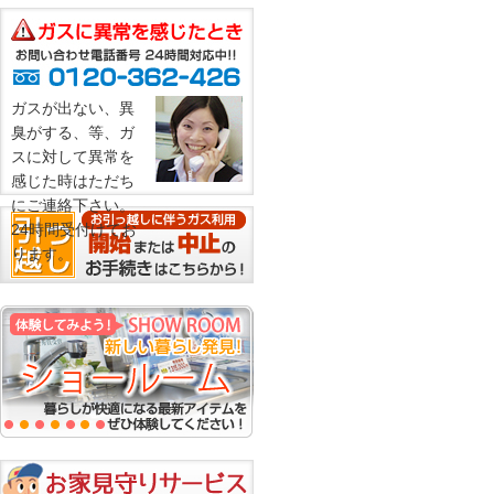
ガスが出ない、異
臭がする、等、ガ
スに対して異常を
感じた時はただち
にご連絡下さい。
24時間受付けてお
ります。