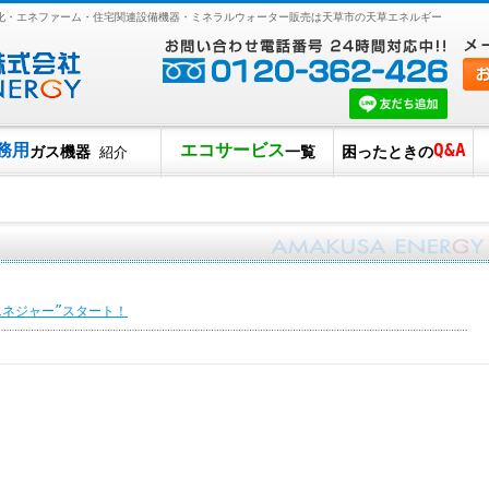
ール電化・エネファーム・住宅関連設備機器・ミネラルウォーター販売は天草市の天草エネルギー
務用
エコサービス
Q&A
ガス機器
一覧
困ったときの
紹介
エネジャー”スタート！