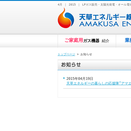
4月 ｜ 2015 ｜ LPガス販売・太陽光発電・オ
ご家庭用
業
ガス機器
紹介
トップページ
> お知らせ
2015年04月19日
天草エネルギーの暮らしの応援隊”アマ