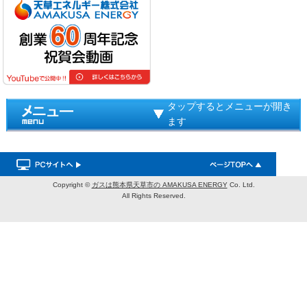
タップするとメニューが開き
ます
Copyright ©
ガスは熊本県天草市の AMAKUSA ENERGY
Co. Ltd.
All Rights Reserved.