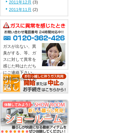
2011年12月
(3)
2011年11月
(2)
ガスが出ない、異
臭がする、等、ガ
スに対して異常を
感じた時はただち
にご連絡下さい。
24時間受付けてお
ります。