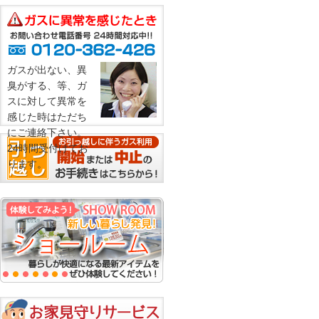
ガスが出ない、異
臭がする、等、ガ
スに対して異常を
感じた時はただち
にご連絡下さい。
24時間受付けてお
ります。