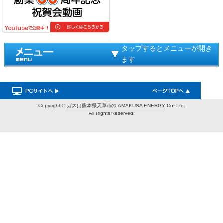
タップするとメニューが開き
ます
Copyright ©
ガスは熊本県天草市の AMAKUSA ENERGY
Co. Ltd.
All Rights Reserved.