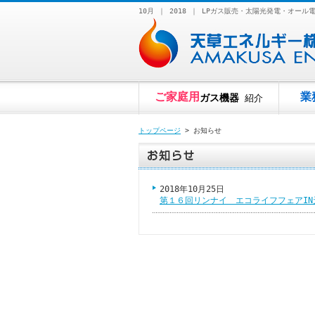
10月 ｜ 2018 ｜ LPガス販売・太陽光発電・
ご家庭用
業
ガス機器
紹介
トップページ
> お知らせ
2018年10月25日
第１６回リンナイ エコライフフェアI