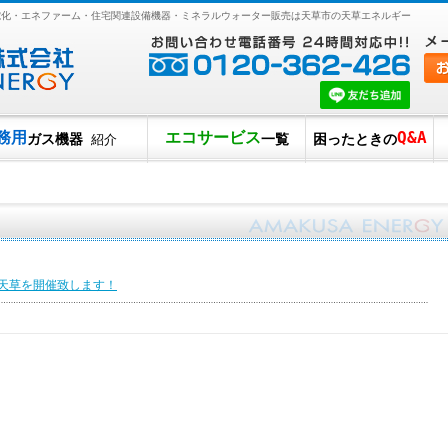
オール電化・エネファーム・住宅関連設備機器・ミネラルウォーター販売は天草市の天草エネルギー
務用
エコサービス
Q&A
ガス機器
一覧
困ったときの
紹介
N天草を開催致します！