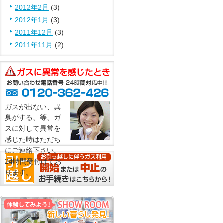
2012年2月
(3)
2012年1月
(3)
2011年12月
(3)
2011年11月
(2)
ガスが出ない、異
臭がする、等、ガ
スに対して異常を
感じた時はただち
にご連絡下さい。
24時間受付けてお
ります。