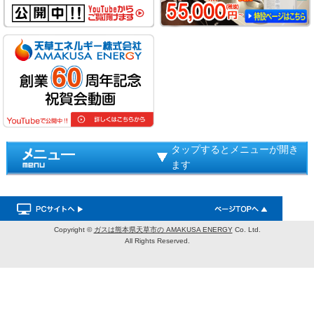
タップするとメニューが開き
ます
Copyright ©
ガスは熊本県天草市の AMAKUSA ENERGY
Co. Ltd.
All Rights Reserved.