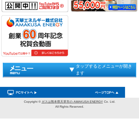
タップするとメニューが開き
ます
Copyright ©
ガスは熊本県天草市の AMAKUSA ENERGY
Co. Ltd.
All Rights Reserved.