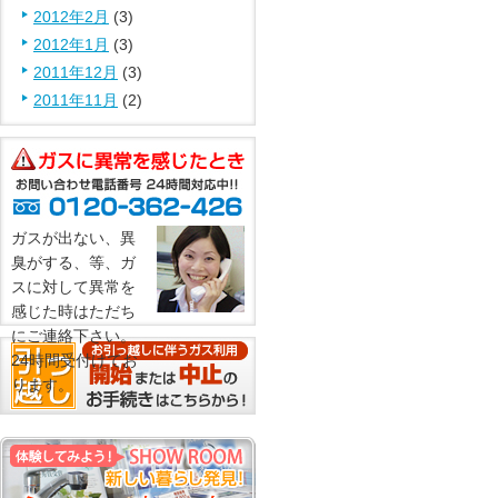
2012年2月
(3)
2012年1月
(3)
2011年12月
(3)
2011年11月
(2)
ガスが出ない、異
臭がする、等、ガ
スに対して異常を
感じた時はただち
にご連絡下さい。
24時間受付けてお
ります。