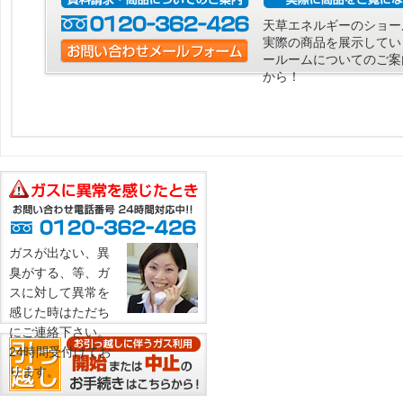
天草エネルギーのショー
実際の商品を展示してい
ールームについてのご案
から！
ガスが出ない、異
臭がする、等、ガ
スに対して異常を
感じた時はただち
にご連絡下さい。
24時間受付けてお
ります。