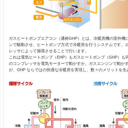
ガスヒートポンプエアコン（通称GHP）とは、冷暖房機の室外機
ンで駆動させ、ヒートポンプ方式で冷暖房を行うシステムです。
レッサによって循環させることで行います。
これは電気ヒートポンプ（EHP）もガスヒートポンプ（GHP）も
のコンプレッサを電気モーターで動かすか、ガスエンジンで動か
が、GHP ならではの快適な冷暖房を実現し、数々のメリットを