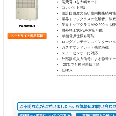
消費電力を大幅カット
コンパクト設計
設計自由度の高い室内機接続可能
業界トップクラスの低騒音。静寂
業界トップクラスMAX200m（
機外静圧30Paを対応可能
単相電源仕様も可能
ロングメンテナンスインターバル
ガスデマンドカット機能搭載
スノーセンサーに対応
外部接点入力信号による静音モー
-20℃でも暖房運転可能
低NOx