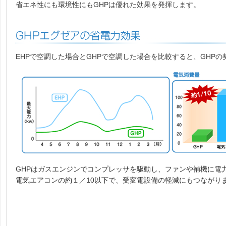
省エネ性にも環境性にもGHPは優れた効果を発揮します。
EHPで空調した場合とGHPで空調した場合を比較すると、GHP
GHPはガスエンジンでコンプレッサを駆動し、ファンや補機に電
電気エアコンの約１／10以下で、受変電設備の軽減にもつながり
GHP XAIR(GHPエグゼア)商品ピックアップ