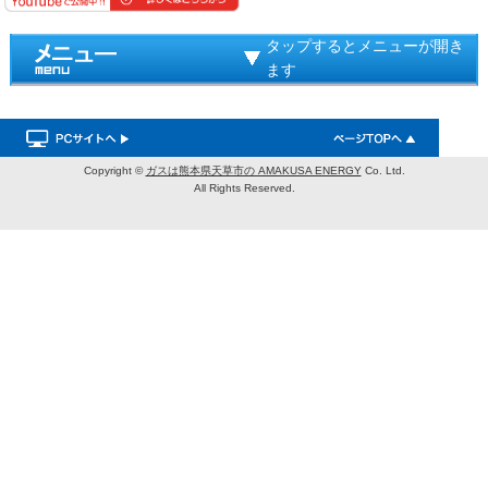
タップするとメニューが開き
ます
Copyright ©
ガスは熊本県天草市の AMAKUSA ENERGY
Co. Ltd.
All Rights Reserved.