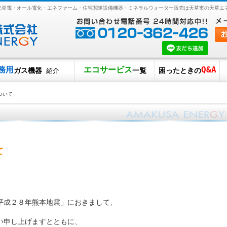
陽光発電・オール電化・エネファーム・住宅関連設備機器・ミネラルウォーター販売は天草市の天草エ
務用
エコサービス
Q&A
ガス機器
一覧
困ったときの
紹介
ついて
て
平成２８年熊本地震」におきまして、
い申し上げますとともに、