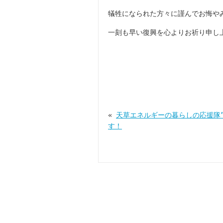
犠牲になられた方々に謹んでお悔や
一刻も早い復興を心よりお祈り申し
«
天草エネルギーの暮らしの応援隊
す！