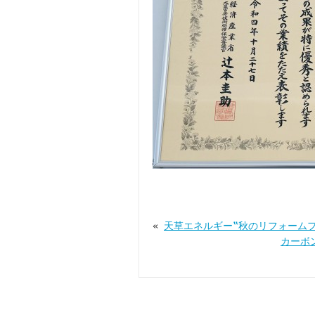
«
天草エネルギー‟秋のリフォーム
カーボ