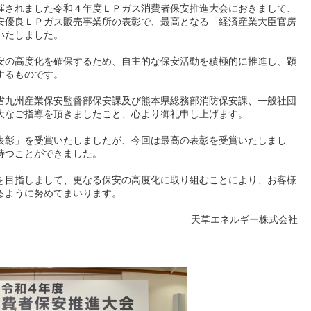
されました令和４年度ＬＰガス消費者保安推進大会におきまして、
安優良ＬＰガス販売事業所の表彰で、最高となる「経済産業大臣官房
いたしました。
安の高度化を確保するため、自主的な保安活動を積極的に推進し、顕
するものです。
省九州産業保安監督部保安課及び熊本県総務部消防保安課、一般社団
大なご指導を頂きましたこと、心より御礼申し上げます。
表彰」を受賞いたしましたが、今回は最高の表彰を受賞いたしまし
持つことができました。
を目指しまして、更なる保安の高度化に取り組むことにより、お客様
るように努めてまいります。
天草エネルギー株式会社