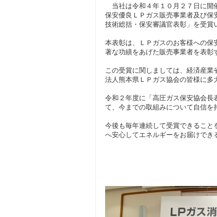
当社は令和４年１０月２７日に開催
保安優良ＬＰガス販売事業者及び保
技術総括・保安審議官表彰」を受賞
本表彰は、ＬＰガスのお客様への保
著な功績をあげた販売事業者を表彰
この受賞に関しましては、経済産業
法人熊本県ＬＰガス協会の皆様に多
令和２年度に「高圧ガス保安協会長
て、今までの取組みについて自信を
今後も毎年連続して受賞できること
へ安心してエネルギーをお届けでき