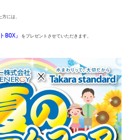
た方には、
BOX』
をプレゼントさせていただきます。