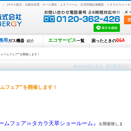
！ ｜ LPガス販売・太陽光発電・オール電化・エネファーム・住宅関連設備機器・ミネラルウォー
務用
エコサービス
Q&A
ガス機器
一覧
困ったときの
紹介
フォームフェア”を開催します！
ムフェア”を開催します！
ームフェア㏌タカラ天草ショールーム』
を開催致しま