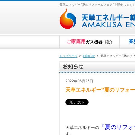
天草エネルギー‟夏のリフォームフェア”を開催します
ご家庭用
業
ガス機器
紹介
トップページ
>
お知らせ
> 天草エネルギー‟夏のリ
2022年06月25日
天草エネルギー‟夏のリフォー
『夏のリフォ
天草エネルギーの
す。