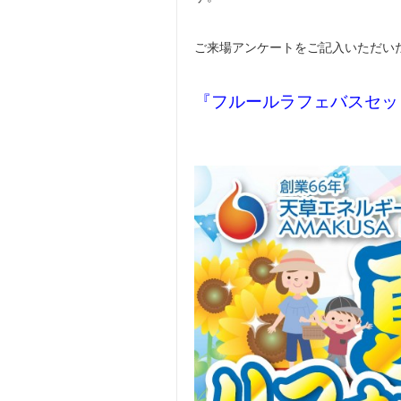
ご来場アンケートをご記入いただい
『フルールラフェバスセット