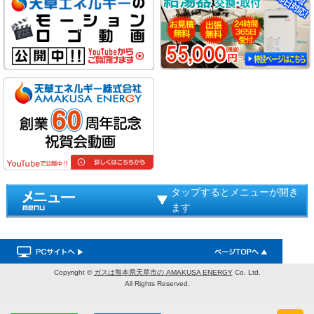
タップするとメニューが開き
ます
Copyright ©
ガスは熊本県天草市の AMAKUSA ENERGY
Co. Ltd.
All Rights Reserved.