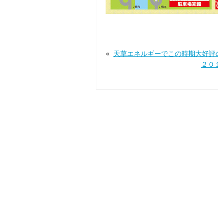
«
天草エネルギーでこの時期大好評
２０