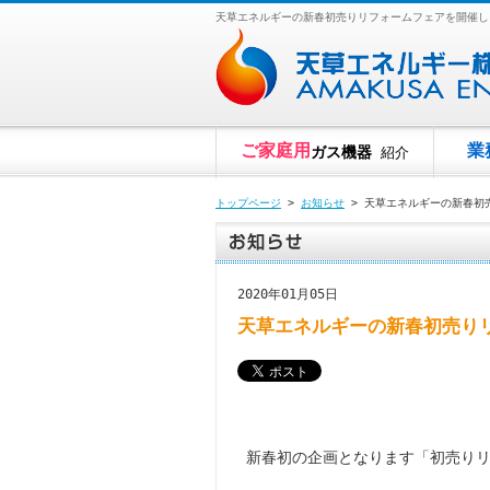
天草エネルギーの新春初売りリフォームフェアを開催し
ご家庭用
業
ガス機器
紹介
トップページ
>
お知らせ
> 天草エネルギーの新春初
2020年01月05日
天草エネルギーの新春初売り
新春初の企画となります「初売りリ