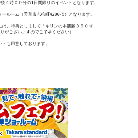
午後４時００分の1日間限りのイベントとなります。
ールーム（天草市志柿町4200-5）となります。
には、特典としまして「キリンの本麒麟３５０㎖
限りがございますのでご了承ください）
ントも用意しております。