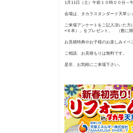
1月11日（土）午前１０時００分～
会場は、タカラスタンダード天草ショ
ご来場アンケートをご記入頂いた方
×６本）」をプレゼント。 （数に
お見積特典やお子様のお楽しみイベ
ご相談、お見積もりは無料です。
是非、お気軽にご来場下さい。