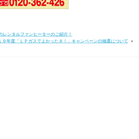
のレンタルファンヒーターのご紹介！
１９年度「ＬＰガスでよかったネ！」キャンペーンの抽選について
»