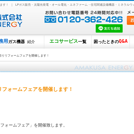
ます！ ｜ LPガス販売・太陽光発電・オール電化・エネファーム・住宅関連設備機器・ミネラルウ
務用
エコサービス
Q&A
ガス機器
一覧
困ったときの
紹介
売りリフォームフェアを開催します！
リフォームフェアを開催します！
フォームフェア」を開催致します。