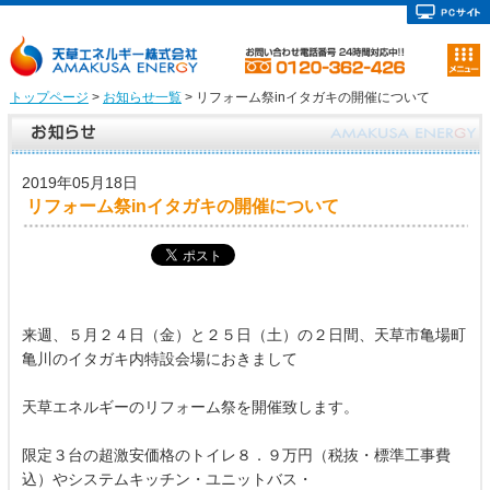
トップページ
>
お知らせ一覧
> リフォーム祭inイタガキの開催について
2019年05月18日
リフォーム祭inイタガキの開催について
来週、５月２４日（金）と２５日（土）の２日間、天草市亀場町
亀川のイタガキ内特設会場におきまして
天草エネルギーのリフォーム祭を開催致します。
限定３台の超激安価格のトイレ８．９万円（税抜・標準工事費
込）やシステムキッチン・ユニットバス・