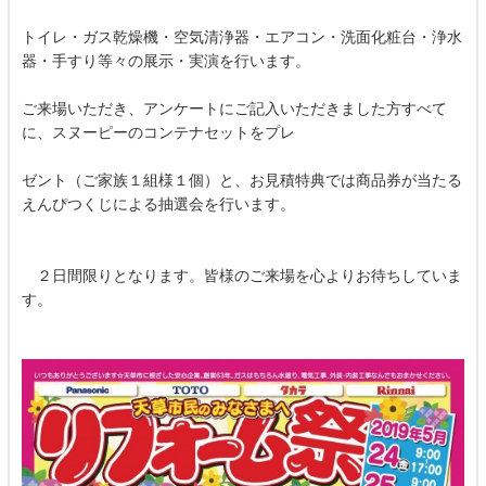
トイレ・ガス乾燥機・空気清浄器・エアコン・洗面化粧台・浄水
器・手すり等々の展示・実演を行います。
ご来場いただき、アンケートにご記入いただきました方すべて
に、スヌーピーのコンテナセットをプレ
ゼント（ご家族１組様１個）と、お見積特典では商品券が当たる
えんぴつくじによる抽選会を行います。
２日間限りとなります。皆様のご来場を心よりお待ちしていま
す。