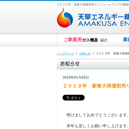
２０１９年 新春大得価初売りリフォームフェアの開催
ご家庭用
業
ガス機器
紹介
トップページ
>
お知らせ
> ２０１９年 新春大得価
2019年01月05日
２０１９年 新春大得価初売
明けましておめでとうございます
本年も宜しくお願い申し上げます