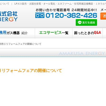
について ｜ LPガス販売・太陽光発電・オール電化・エネファーム・住宅関連設備機器・ミネラル
務用
エコサービス
Q&A
ガス機器
一覧
困ったときの
紹介
初売りリフォームフェアの開催について
りリフォームフェアの開催について
。
。