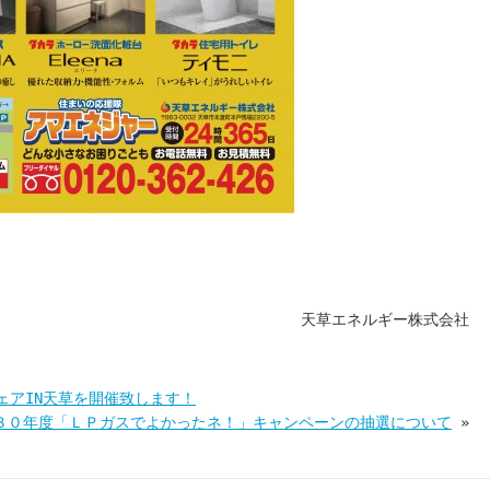
天草エネルギー株式会社
ェアIN天草を開催致します！
３０年度「ＬＰガスでよかったネ！」キャンペーンの抽選について
»