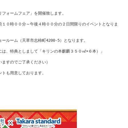
フォームフェア」を開催致します。
前１０時００分～午後４時００分の２日間限りのイベントとなりま
ールーム（天草市志柿町4200-5）となります。
には、特典としまして「キリンの本麒麟３５０㎖×６本）」
いますのでご了承ください）
ントも用意しております。