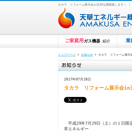
タカラ リフォーム展示会in五和を開催致します！ 
ご家庭用
業
ガス機器
紹介
トップページ
>
お知らせ
> タカラ リフォーム展示
2017年07月28日
タカラ リフォーム展示会in
平成29年7月29日（土）の１日限
草エネルギー