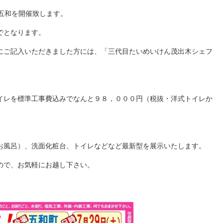
五和を開催致します。
でとなります。
にご記入いただきました方には、「三代目たいめいけん茂出木シェフ
イレを標準工事費込みでなんと９８，０００円（税抜・洋式トイレか
お風呂）、洗面化粧台、トイレなどなど最新型を展示いたします。
ので、お気軽にお越し下さい。