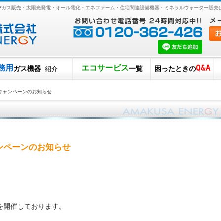
LPガス販売・太陽光発電・オール電化・エネファーム・住宅関連設備機器・ミネラルウォーター販売
務用
エコサービス
Q&A
ガス機器
一覧
困ったときの
紹介
キャンペーンのお知らせ
ンペーンのお知らせ
を開催しております。