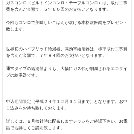
ガスコンロ（ビルトインコンロ・テーブルコンロ）は、取付工事
費を含んだ金額で、５年６０回のお支払いとなります。
今回もコンロで美味しいごはんが炊ける本格炊飯鍋をプレゼント
致します。
世界初のハイブリッド給湯器、高効率給湯器は、標準取付工事費
を含んだ金額で、７年８４回のお支払いとなります。
通常タイプの給湯器よりも、大幅にガス代が削減されるエコタイ
プの給湯器です。
申込期間限定（平成２４年１２月３１日まで）となります。お申
し込みをお待ち致しております。
詳しくは、８月検針時に配布しますチラシをご確認下さい。お電
話でも詳しくご説明致します。