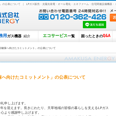
」の公表について ｜ LPガス販売・太陽光発電・オール電化・エネファーム・住宅関連設備機器・
務用
エコサービス
Q&A
ガス機器
一覧
困ったときの
紹介
安確保へ向けたコミットメント」の公表について
保へ向けたコミットメント」の公表について
御礼申し上げます。
周年を迎えます。長きにわたり、天草地域の皆様の暮らしを支えるLPガス
、心より感謝申し上げます。