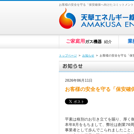
お客様の安全を守る「保安確保へ向けたコミットメント
ご家庭用
業
ガス機器
紹介
トップページ
>
お知らせ
> お客様の安全を守る「保
2026年06月11日
お客様の安全を守る「保安確
平素は格別のお引き立てを賜り、厚く
本年8月をもちまして、弊社は創業70
事業者として歩んでこられましたこと