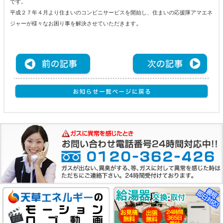
です。
平成２７年４月より住まいのコンビニサービスを開始し、住まいの応援隊アマエネ
。
ジャーが様々なお困り事を解決させていただきます