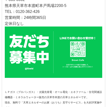
熊本県天草市本渡町本戸馬場2200-5
TEL：0120-362-426
営業時間：24時間365日
定休日なし
ＬＰガス（プロパンガス）・太陽光発電・オール電化・エネファーム・住宅関連設
備機器・ミネラルウォーター販売の天草市本渡の天草エネルギーです。
現在、無料で「天草エネルギーのお家（おうち）見守りサービス」を大好評実施中