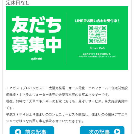
定休日なし
ＬＰガス（プロパンガス）・太陽光発電・オール電化・エネファーム・住宅関連設
備機器・ミネラルウォーター販売の天草市本渡の天草エネルギーです。
現在、無料で「天草エネルギーのお家（おうち）見守りサービス」を大好評実施中
です。
平成２７年４月より住まいのコンビニサービスを開始し、住まいの応援隊アマエネ
。
ジャーが様々なお困り事を解決させていただきます