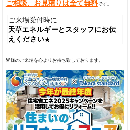
ご相談、お見積りは全て無料
です。
ご来場受付時に
天草エネルギ
ーとスタッフにお伝
えください
★
皆様のご来場を心よりお待ち致しております。