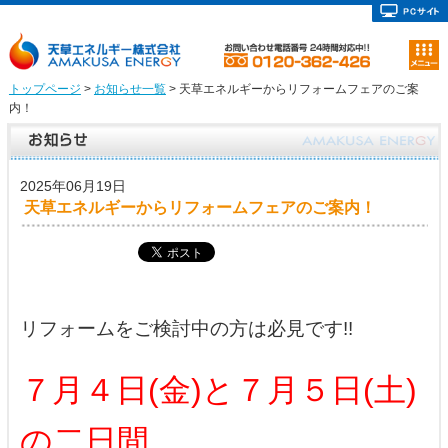
トップページ
>
お知らせ一覧
> 天草エネルギーからリフォームフェアのご案
内！
2025年06月19日
天草エネルギーからリフォームフェアのご案内！
リフォームをご検討中の方は必見です!!
７月４日(金)と７月５
日(土)
の二日間