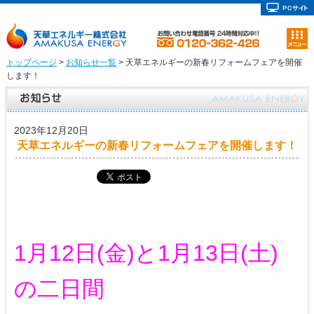
トップページ
>
お知らせ一覧
> 天草エネルギーの新春リフォームフェアを開催
します！
2023年12月20日
天草エネルギーの新春リフォームフェアを開催します！
1月12日(金)と1月13日(土)
の二日間