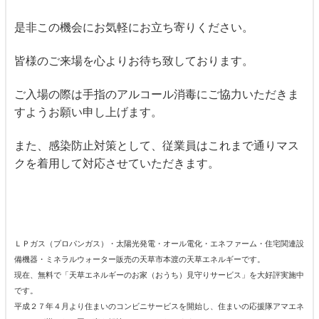
是非この機会にお気軽にお立ち寄りください。
皆様のご来場を心よりお待ち致しております。
ご入場の際は手指のアルコール消毒にご協力いただきま
すようお願い申し上げます。
また、感染防止対策として、従業員はこれまで通り
マス
クを着用して対応させていただきます。
ＬＰガス（プロパンガス）・太陽光発電・オール電化・エネファーム・住宅関連設
備機器・ミネラルウォーター販売の天草市本渡の天草エネルギーです。
現在、無料で「天草エネルギーのお家（おうち）見守りサービス」を大好評実施中
です。
平成２７年４月より住まいのコンビニサービスを開始し、住まいの応援隊アマエネ