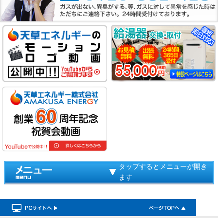
タップするとメニューが開き
ます