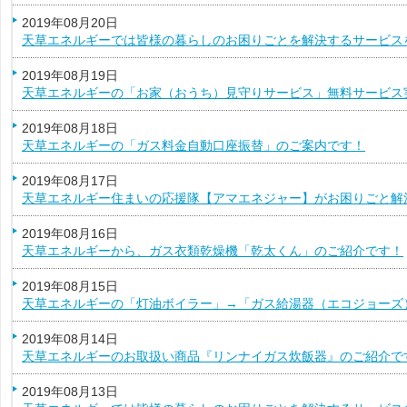
2019年08月20日
天草エネルギーでは皆様の暮らしのお困りごとを解決するサービス
2019年08月19日
天草エネルギーの「お家（おうち）見守りサービス」無料サービス
2019年08月18日
天草エネルギーの「ガス料金自動口座振替」のご案内です！
2019年08月17日
天草エネルギー住まいの応援隊【アマエネジャー】がお困りごと解
2019年08月16日
天草エネルギーから、ガス衣類乾燥機「乾太くん」のご紹介です！
2019年08月15日
天草エネルギーの「灯油ボイラー」→「ガス給湯器（エコジョーズ
2019年08月14日
天草エネルギーのお取扱い商品『リンナイガス炊飯器』のご紹介で
2019年08月13日