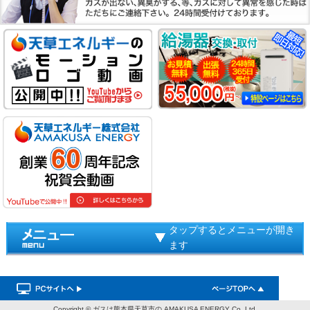
タップするとメニューが開き
ます
Copyright ©
ガスは熊本県天草市の AMAKUSA ENERGY
Co. Ltd.