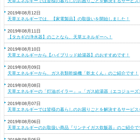
天草エネルギーでは皆様の暮らしのお困りごとを解決するサービス
2019年08月12日
天草エネルギーでは、【家電製品】の取扱いを開始しました！
2019年08月11日
【タカギの浄水器】のことなら、天草エネルギーへ！
2019年08月10日
天草エネルギーから【ハイブリッド給湯器】のおすすめです！
2019年08月09日
天草エネルギーから、ガス衣類乾燥機「乾太くん」のご紹介です！
2019年08月08日
天草エネルギーの「灯油ボイラー」→「ガス給湯器（エコジョーズ
2019年08月07日
天草エネルギーでは皆様の暮らしのお困りごとを解決するサービス
2019年08月06日
天草エネルギーのお取扱い商品『リンナイガス炊飯器』のご紹介で
2019年08月05日