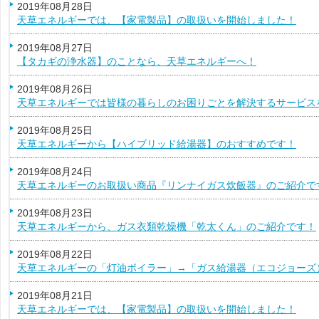
2019年08月28日
天草エネルギーでは、【家電製品】の取扱いを開始しました！
2019年08月27日
【タカギの浄水器】のことなら、天草エネルギーへ！
2019年08月26日
天草エネルギーでは皆様の暮らしのお困りごとを解決するサービス
2019年08月25日
天草エネルギーから【ハイブリッド給湯器】のおすすめです！
2019年08月24日
天草エネルギーのお取扱い商品『リンナイガス炊飯器』のご紹介で
2019年08月23日
天草エネルギーから、ガス衣類乾燥機「乾太くん」のご紹介です！
2019年08月22日
天草エネルギーの「灯油ボイラー」→「ガス給湯器（エコジョーズ
2019年08月21日
天草エネルギーでは、【家電製品】の取扱いを開始しました！