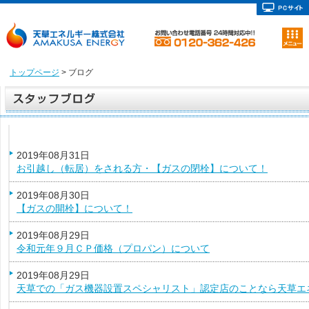
トップページ
> ブログ
2019年08月31日
お引越し（転居）をされる方・【ガスの閉栓】について！
2019年08月30日
【ガスの開栓】について！
2019年08月29日
令和元年９月ＣＰ価格（プロパン）について
2019年08月29日
天草での「ガス機器設置スペシャリスト」認定店のことなら天草エ