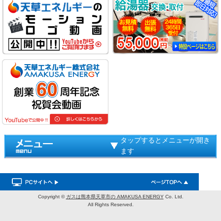
タップするとメニューが開き
ます
Copyright ©
ガスは熊本県天草市の AMAKUSA ENERGY
Co. Ltd.
All Rights Reserved.