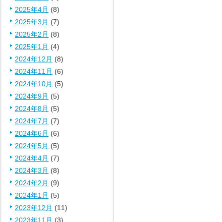
2025年4月
(8)
2025年3月
(7)
2025年2月
(8)
2025年1月
(4)
2024年12月
(8)
2024年11月
(6)
2024年10月
(5)
2024年9月
(5)
2024年8月
(5)
2024年7月
(7)
2024年6月
(6)
2024年5月
(5)
2024年4月
(7)
2024年3月
(8)
2024年2月
(9)
2024年1月
(5)
2023年12月
(11)
2023年11月
(3)