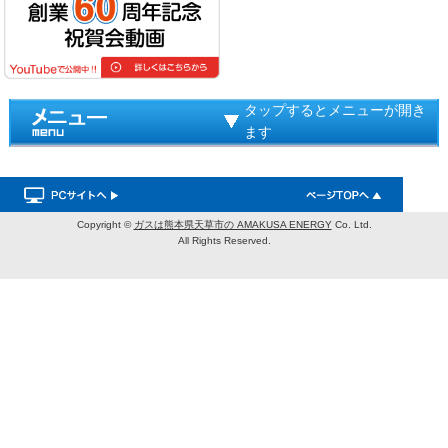
タップするとメニューが開き
ます
Copyright ©
ガスは熊本県天草市の AMAKUSA ENERGY
Co. Ltd.
All Rights Reserved.