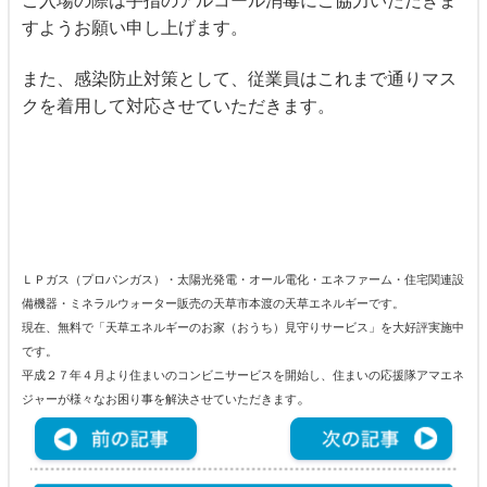
ご入場の際は手指のアルコール消毒にご協力いただきま
すようお願い申し上げます。
また、感染防止対策として、従業員はこれまで通り
マス
クを着用して対応させていただきます。
ＬＰガス（プロパンガス）・太陽光発電・オール電化・エネファーム・住宅関連設
備機器・ミネラルウォーター販売の天草市本渡の天草エネルギーです。
現在、無料で「天草エネルギーのお家（おうち）見守りサービス」を大好評実施中
です。
平成２７年４月より住まいのコンビニサービスを開始し、住まいの応援隊アマエネ
。
ジャーが様々なお困り事を解決させていただきます