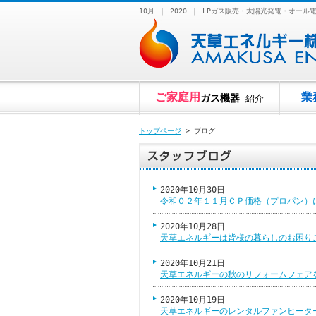
10月 ｜ 2020 ｜ LPガス販売・太陽光発電・
ご家庭用
業
ガス機器
紹介
トップページ
> ブログ
2020年10月30日
令和０２年１１月ＣＰ価格（プロパン）
2020年10月28日
天草エネルギーは皆様の暮らしのお困り
2020年10月21日
天草エネルギーの秋のリフォームフェア
2020年10月19日
天草エネルギーのレンタルファンヒータ