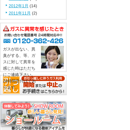
2012年1月
(14)
2011年11月
(2)
ガスが出ない、異
臭がする、等、ガ
スに対して異常を
感じた時はただち
にご連絡下さい。
24時間受付けてお
ります。