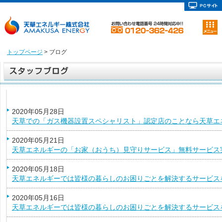
トップページ
> ブログ
2020年05月28日
天草での「ガス機器設置スペシャリスト」認定店のことなら天草エ
2020年05月21日
天草エネルギーの「お家（おうち）見守りサービス」無料サービス
2020年05月18日
天草エネルギーでは皆様の暮らしのお困りごとを解決するサービス
2020年05月16日
天草エネルギーでは皆様の暮らしのお困りごとを解決するサービス