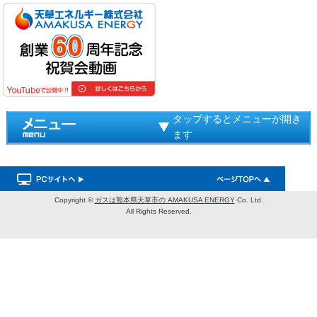
タップするとメニューが開き
ます
Copyright ©
ガスは熊本県天草市の AMAKUSA ENERGY
Co. Ltd.
All Rights Reserved.