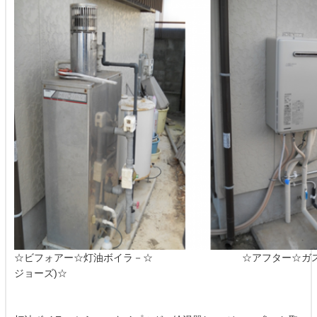
☆ビフォアー☆灯油ボイラ－☆ ☆アフター☆ガス給
ジョーズ)☆