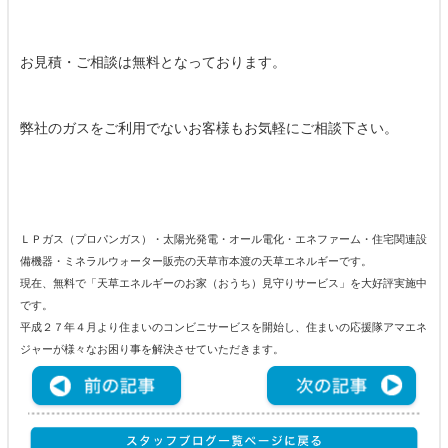
お見積・ご相談は無料となっております。
弊社のガスをご利用でないお客様もお気軽にご相談下さい。
ＬＰガス（プロパンガス）・太陽光発電・オール電化・エネファーム・住宅関連設
備機器・ミネラルウォーター販売の天草市本渡の天草エネルギーです。
現在、無料で「天草エネルギーのお家（おうち）見守りサービス」を大好評実施中
です。
平成２７年４月より住まいのコンビニサービスを開始し、住まいの応援隊アマエネ
ジャーが様々なお困り事を解決させていただきます。