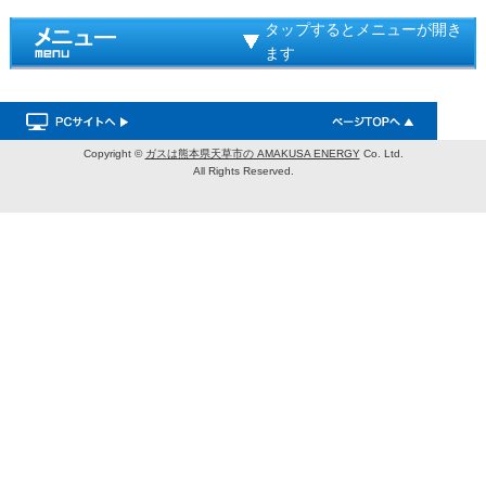
タップするとメニューが開き
ます
Copyright ©
ガスは熊本県天草市の AMAKUSA ENERGY
Co. Ltd.
All Rights Reserved.