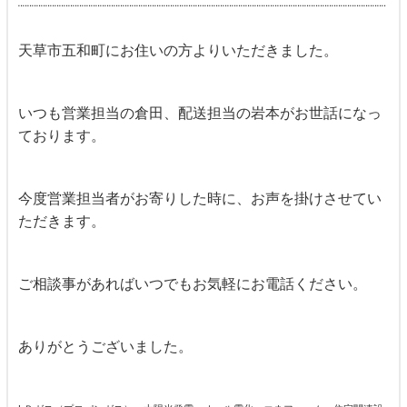
¨¨¨¨¨¨¨¨¨¨¨¨¨¨¨¨¨¨¨¨¨¨¨¨¨¨¨¨¨¨¨¨¨¨¨¨¨¨¨¨¨¨¨¨¨¨¨¨¨¨¨¨¨¨¨¨¨¨¨¨¨¨¨¨¨¨¨¨¨¨¨¨¨¨¨¨¨¨¨¨¨
天草市五和町にお住いの方よりいただきました。
いつも営業担当の倉田、配送担当の岩本がお世話になっ
ております。
今度営業担当者がお寄りした時に、お声を掛けさせてい
ただきます。
ご相談事があればいつでもお気軽にお電話ください。
ありがとうございました。