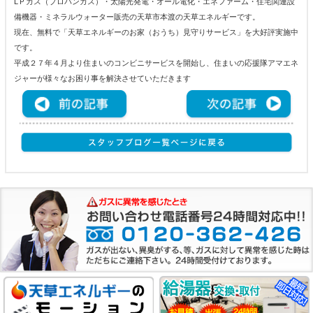
LＰガス（プロパンガス）・太陽光発電・オール電化・エネファーム・住宅関連設
備機器・ミネラルウォーター販売の天草市本渡の天草エネルギーです。
現在、無料で「天草エネルギーのお家（おうち）見守りサービス」を大好評実施中
です。
平成２７年４月より住まいのコンビニサービスを開始し、住まいの応援隊アマエネ
ジャーが様々なお困り事を解決させていただきます