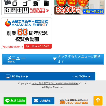
タップするとメニューが開き
ます
Copyright ©
ガスは熊本県天草市の AMAKUSA ENERGY
Co. Ltd.
All Rights Reserved.