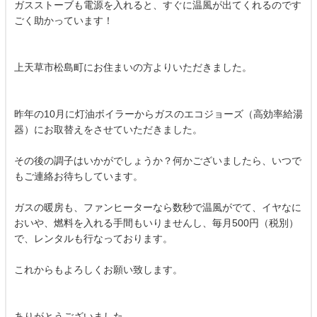
ガスストーブも電源を入れると、すぐに温風が出てくれるのです
ごく助かっています！
上天草市松島町にお住まいの方よりいただきました。
昨年の10月に灯油ボイラーからガスのエコジョーズ（高効率給湯
器）にお取替えをさせていただきました。
その後の調子はいかがでしょうか？何かございましたら、いつで
もご連絡お待ちしています。
ガスの暖房も、ファンヒーターなら数秒で温風がでて、イヤなに
おいや、燃料を入れる手間もいりませんし、毎月500円（税別）
で、レンタルも行なっております。
これからもよろしくお願い致します。
ありがとうございました。