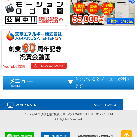
タップするとメニューが開き
ます
Copyright ©
ガスは熊本県天草市の AMAKUSA ENERGY
Co. Ltd.
All Rights Reserved.