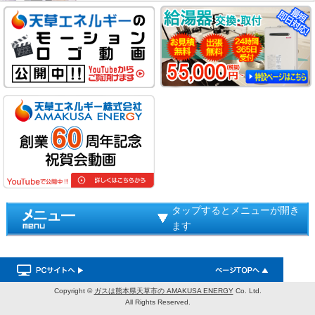
タップするとメニューが開き
ます
Copyright ©
ガスは熊本県天草市の AMAKUSA ENERGY
Co. Ltd.
All Rights Reserved.