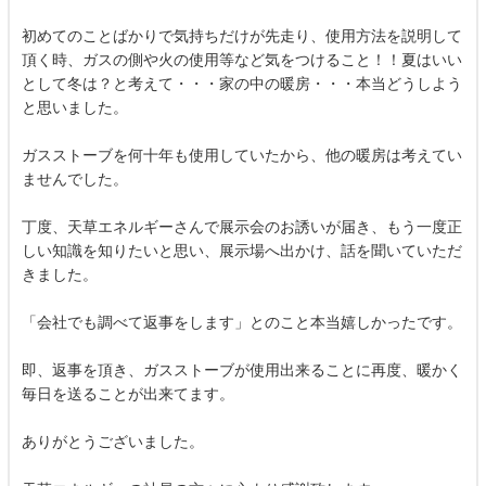
初めてのことばかりで気持ちだけが先走り、使用方法を説明して
頂く時、ガスの側や火の使用等など気をつけること！！夏はいい
として冬は？と考えて・・・家の中の暖房・・・本当どうしよう
と思いました。
ガスストーブを何十年も使用していたから、他の暖房は考えてい
ませんでした。
丁度、天草エネルギーさんで展示会のお誘いが届き、もう一度正
しい知識を知りたいと思い、展示場へ出かけ、話を聞いていただ
きました。
「会社でも調べて返事をします」とのこと本当嬉しかったです。
即、返事を頂き、ガスストーブが使用出来ることに再度、暖かく
毎日を送ることが出来てます。
ありがとうございました。