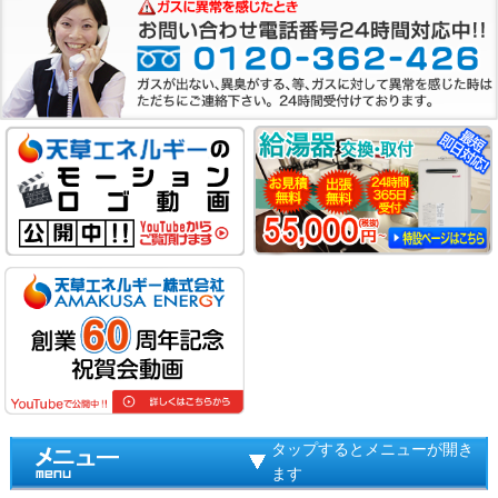
タップするとメニューが開き
ます