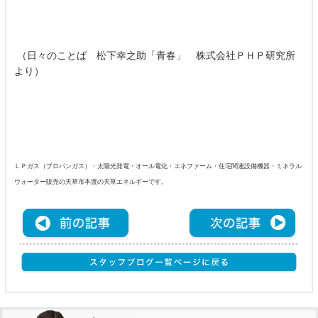
（日々のことば 松下幸之助「青春」 株式会社ＰＨＰ研究所
より）
ＬＰガス（プロパンガス）・太陽光発電・オール電化・エネファーム・住宅関連設備機器・ミネラル
ウォーター販売の天草市本渡の天草エネルギーです。