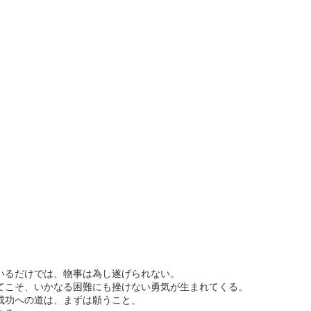
いるだけでは、物事は為し遂げられない。
てこそ、いかなる困難にも挫けない勇気が生まれてくる。
成功への道は、まずは願うこと、