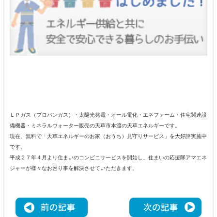
ＬＰガス（プロパンガス）・太陽光発電・オール電化・エネファーム・住宅関連設
備機器・ミネラルウォーター販売の天草市本渡の天草エネルギーです。
現在、無料で「天草エネルギーのお家（おうち）見守りサービス」を大好評実施中
です。
平成２７年４月より住まいのコンビニサービスを開始し、住まいの応援隊アマエネ
ジャーが様々なお困り事を解決させていただきます。