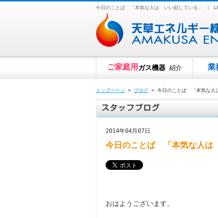
今日のことば 「本気な人は いい顔している」 ｜ 
ご家庭用
業
ガス機器
紹介
トップページ
>
ブログ
> 今日のことば 「本気な人
2014年04月07日
今日のことば 「本気な人は
おはようございます。