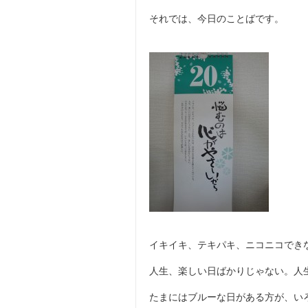
それでは、今日のことばです。
イキイキ、テキパキ、ニコニコでき
人生、楽しい日ばかりじゃない。人
たまにはブルーな日がある方が、い