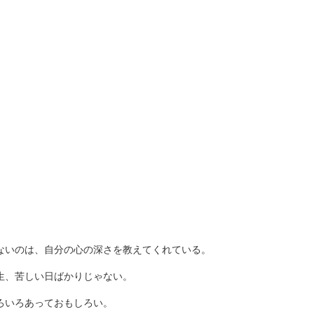
ないのは、自分の心の深さを教えてくれている。
生、苦しい日ばかりじゃない。
ろいろあっておもしろい。