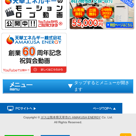
タップするとメニューが開き
ます
Copyright ©
ガスは熊本県天草市の AMAKUSA ENERGY
Co. Ltd.
All Rights Reserved.