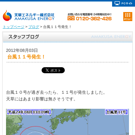
トップページ
>
ブログ
> 台風１１号発生！
2012年08月03日
台風１１号発生！
台風１０号が過ぎ去ったら、１１号が発生しました。
天草にはあまり影響は無さそうです。