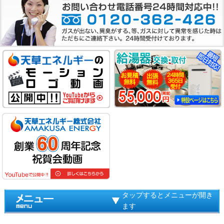
タップするとメニューが開き
ます