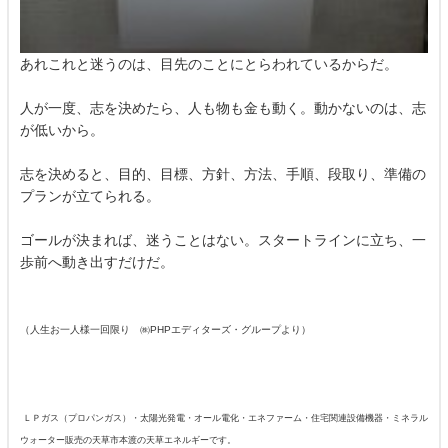
あれこれと迷うのは、目先のことにとらわれているからだ。
人が一度、志を決めたら、人も物も金も動く。動かないのは、志
が低いから。
志を決めると、目的、目標、方針、方法、手順、段取り、準備の
プランが立てられる。
ゴールが決まれば、迷うことはない。スタートラインに立ち、一
歩前へ動き出すだけだ。
（人生お一人様一回限り ㈱PHPエディターズ・グループより）
ＬＰガス（プロパンガス）・太陽光発電・オール電化・エネファーム・住宅関連設備機器・ミネラル
ウォーター販売の天草市本渡の天草エネルギーです。