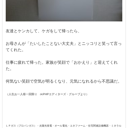
友達とケンカして、ケガをして帰ったら、
お母さんが「たいしたことない大丈夫」とニッコリと笑って言っ
てくれた。
仕事に疲れて帰った。家族が笑顔で「おかえり」と迎えてくれ
た。
何気ない笑顔で空気が明るくなり、元気になれるから不思議だ。
（人生お一人様一回限り ㈱PHPエディターズ・グループより）
ＬＰガス（プロパンガス）・太陽光発電・オール電化・エネファーム・住宅関連設備機器・ミネラル