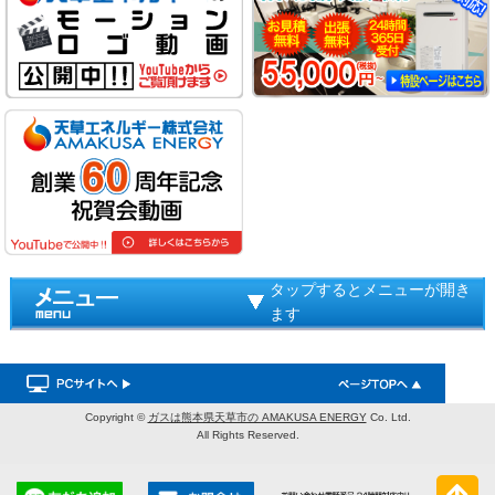
タップするとメニューが開き
ます
Copyright ©
ガスは熊本県天草市の AMAKUSA ENERGY
Co. Ltd.
All Rights Reserved.