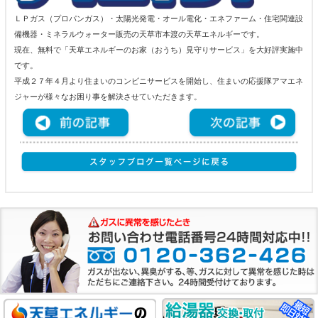
ＬＰガス（プロパンガス）・太陽光発電・オール電化・エネファーム・住宅関連設
備機器・ミネラルウォーター販売の天草市本渡の天草エネルギーです。
現在、無料で「天草エネルギーのお家（おうち）見守りサービス」を大好評実施中
です。
平成２７年４月より住まいのコンビニサービスを開始し、住まいの応援隊アマエネ
ジャーが様々なお困り事を解決させていただきます。