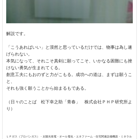
解説です。
「こうあればいい」と漠然と思っているだけでは、物事は為し遂
げられない。
本気になって、それこそ真剣に願ってこそ、いかなる困難にも挫
けない勇気が生まれてくる。
創意工夫にもおのずと力がこもる。成功への道は、まずは願うこ
と、
それも強く願うことから始まるもである。
（日々のことば 松下幸之助「青春」 株式会社ＰＨＰ研究所よ
り）
ＬＰガス（プロパンガス）・太陽光発電・オール電化・エネファーム・住宅関連設備機器・ミネラル