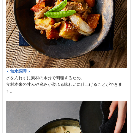
＜無水調理＞
水を入れずに素材の水分で調理するため、
食材本来の甘みや旨みが溢れる味わいに仕上げることができま
す。