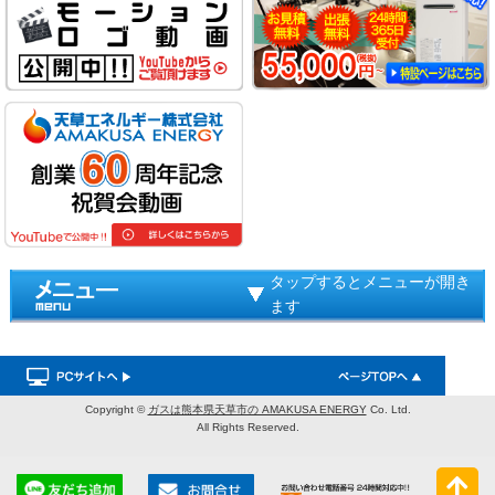
タップするとメニューが開き
ます
Copyright ©
ガスは熊本県天草市の AMAKUSA ENERGY
Co. Ltd.
All Rights Reserved.