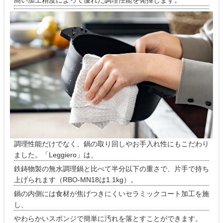
調理性能だけでなく、鍋の取り回しやお手入れ性にもこだわり
ました。「Leggiero」は、
鉄鋳物製の無水調理鍋と比べて半分以下の重さで、片手で持ち
上げられます（RBO-MN18は1.1kg）。
鍋の内側には食材が焦げつきにくいセラミックコート加工を施
し、
やわらかいスポンジで簡単に汚れを落とすことができます。