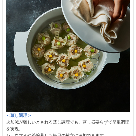
＜蒸し調理＞
火加減が難しいとされる蒸し調理でも、蒸し器要らずで簡単調理
を実現。
シュウマイや茶碗蒸しも毎日の献立に追加できます。