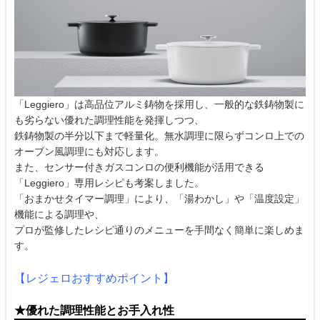
「Leggiero」は高品位アルミ鋳物を採用し、一般的な鉄鋳物製に
も劣らない優れた調理性能を発揮しつつ、
鉄鋳物製の半分以下まで軽量化。無水調理に限らずコンロ上での
オーブン風調理にも対応します。
また、センサー付きガスコンロの便利機能が活用できる
「Leggiero」専用レシピも考案しました。
「おまかせタイマー調理」により、「湯わかし」や「温度設定」
機能による調理や、
プロが監修したレシピ通りのメニューを手間なく簡単に楽しめま
す。
【レジェロおすすめポイント】
★優れた調理性能とお手入れ性