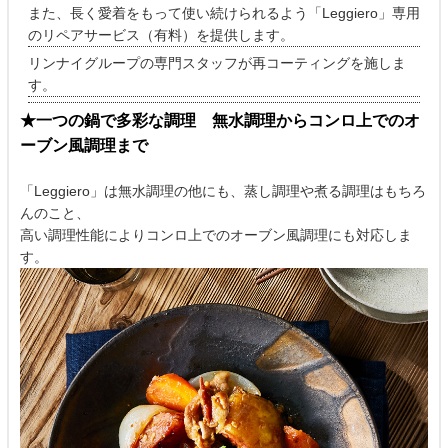
また、長く愛着をもって使い続けられるよう「Leggiero」専用
のリペアサービス（有料）を提供します。
リンナイグループの専門スタッフが再コーティングを施しま
す。
★一つの鍋で多彩な調理 無水調理からコンロ上でのオ
ーブン風調理まで
「Leggiero」は無水調理の他にも、蒸し調理や煮る調理はもちろ
んのこと、
高い調理性能によりコンロ上でのオーブン風調理にも対応しま
す。