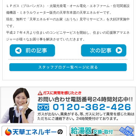
ＬＰガス（プロパンガス）・太陽光発電・オール電化・エネファーム・住宅関連設
備機器・ミネラルウォーター販売の天草市本渡の天草エネルギーです。
現在、無料で「天草エネルギーのお家（おうち）見守りサービス」を大好評実施中
です。
平成２７年４月より住まいのコンビニサービスを開始し、住まいの応援隊アマエネ
ジャーが様々なお困り事を解決させていただきます。