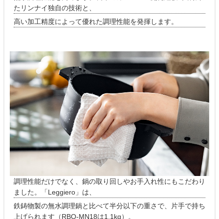
たリンナイ独自の技術と、
高い加工精度によって優れた調理性能を発揮します。
調理性能だけでなく、鍋の取り回しやお手入れ性にもこだわり
ました。「Leggiero」は、
鉄鋳物製の無水調理鍋と比べて半分以下の重さで、片手で持ち
上げられます（RBO-MN18は1.1kg）。