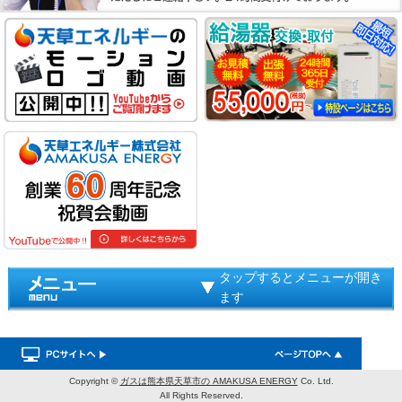
タップするとメニューが開き
ます
Copyright ©
ガスは熊本県天草市の AMAKUSA ENERGY
Co. Ltd.
All Rights Reserved.