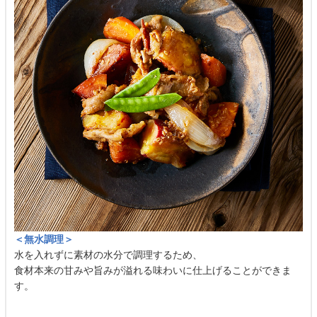
＜無水調理＞
水を入れずに素材の水分で調理するため、
食材本来の甘みや旨みが溢れる味わいに仕上げることができま
す。