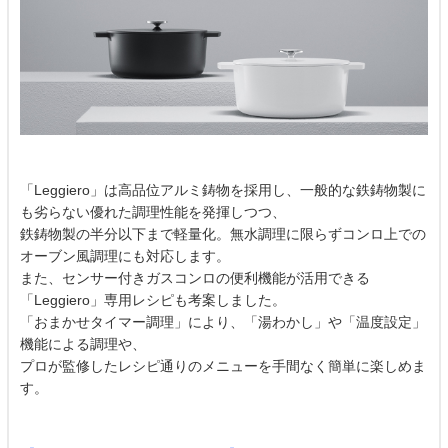
「Leggiero」は高品位アルミ鋳物を採用し、一般的な鉄鋳物製に
も劣らない優れた調理性能を発揮しつつ、
鉄鋳物製の半分以下まで軽量化。無水調理に限らずコンロ上での
オーブン風調理にも対応します。
また、センサー付きガスコンロの便利機能が活用できる
「Leggiero」専用レシピも考案しました。
「おまかせタイマー調理」により、「湯わかし」や「温度設定」
機能による調理や、
プロが監修したレシピ通りのメニューを手間なく簡単に楽しめま
す。