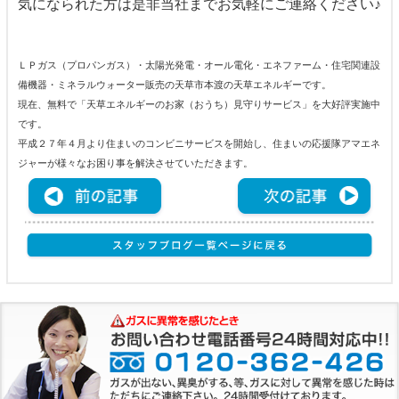
気になられた方は是非当社までお気軽にご連絡ください♪
ＬＰガス（プロパンガス）・太陽光発電・オール電化・エネファーム・住宅関連設
備機器・ミネラルウォーター販売の天草市本渡の天草エネルギーです。
現在、無料で「天草エネルギーのお家（おうち）見守りサービス」を大好評実施中
です。
平成２７年４月より住まいのコンビニサービスを開始し、住まいの応援隊アマエネ
ジャーが様々なお困り事を解決させていただきます。