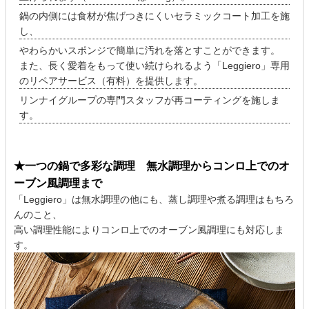
鍋の内側には食材が焦げつきにくいセラミックコート加工を施
し、
やわらかいスポンジで簡単に汚れを落とすことができます。
また、長く愛着をもって使い続けられるよう「Leggiero」専用
のリペアサービス（有料）を提供します。
リンナイグループの専門スタッフが再コーティングを施しま
す。
★一つの鍋で多彩な調理 無水調理からコンロ上でのオ
ーブン風調理まで
「Leggiero」は無水調理の他にも、蒸し調理や煮る調理はもちろ
んのこと、
高い調理性能によりコンロ上でのオーブン風調理にも対応しま
す。