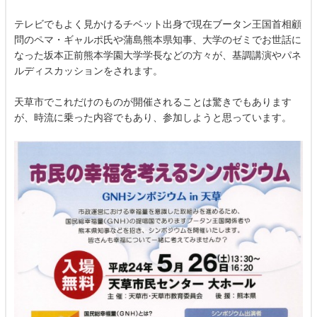
テレビでもよく見かけるチベット出身で現在ブータン王国首相顧
問のペマ・ギャルポ氏や蒲島熊本県知事、大学のゼミでお世話に
なった坂本正前熊本学園大学学長などの方々が、基調講演やパネ
ルディスカッションをされます。
天草市でこれだけのものが開催されることは驚きでもあります
が、時流に乗った内容でもあり、参加しようと思っています。